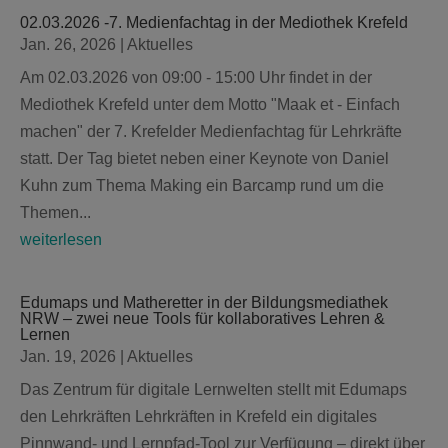
02.03.2026 -7. Medienfachtag in der Mediothek Krefeld
Jan. 26, 2026
|
Aktuelles
Am 02.03.2026 von 09:00 - 15:00 Uhr findet in der
Mediothek Krefeld unter dem Motto "Maak et - Einfach
machen" der 7. Krefelder Medienfachtag für Lehrkräfte
statt. Der Tag bietet neben einer Keynote von Daniel
Kuhn zum Thema Making ein Barcamp rund um die
Themen...
weiterlesen
Edumaps und Matheretter in der Bildungsmediathek
NRW – zwei neue Tools für kollaboratives Lehren &
Lernen
Jan. 19, 2026
|
Aktuelles
Das Zentrum für digitale Lernwelten stellt mit Edumaps
den Lehrkräften Lehrkräften in Krefeld ein digitales
Pinnwand- und Lernpfad-Tool zur Verfügung – direkt über