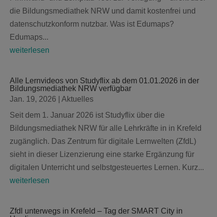
die Bildungsmediathek NRW und damit kostenfrei und
datenschutzkonform nutzbar. Was ist Edumaps?
Edumaps...
weiterlesen
Alle Lernvideos von Studyflix ab dem 01.01.2026 in der
Bildungsmediathek NRW verfügbar
Jan. 19, 2026
|
Aktuelles
Seit dem 1. Januar 2026 ist Studyflix über die
Bildungsmediathek NRW für alle Lehrkräfte in in Krefeld
zugänglich. Das Zentrum für digitale Lernwelten (ZfdL)
sieht in dieser Lizenzierung eine starke Ergänzung für
digitalen Unterricht und selbstgesteuertes Lernen. Kurz...
weiterlesen
Zfdl unterwegs in Krefeld – Tag der SMART City in