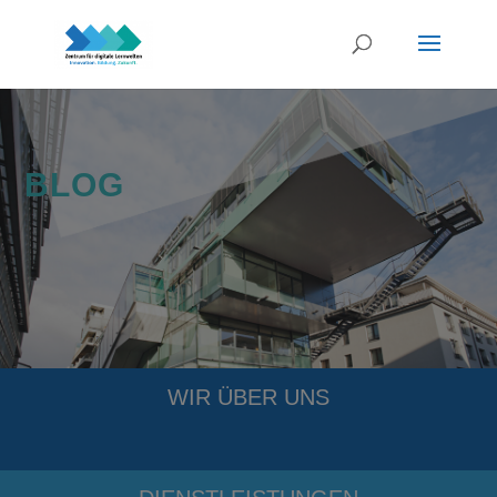
BLOG
WIR ÜBER UNS