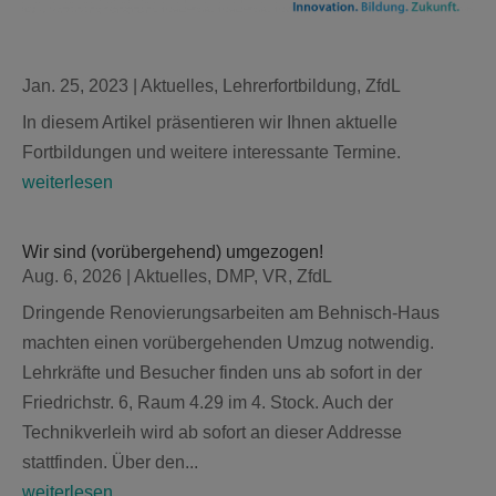
Jan. 25, 2023
|
Aktuelles
,
Lehrerfortbildung
,
ZfdL
In diesem Artikel präsentieren wir Ihnen aktuelle
Fortbildungen und weitere interessante Termine.
weiterlesen
Wir sind (vorübergehend) umgezogen!
Aug. 6, 2026
|
Aktuelles
,
DMP
,
VR
,
ZfdL
Dringende Renovierungsarbeiten am Behnisch-Haus
machten einen vorübergehenden Umzug notwendig.
Lehrkräfte und Besucher finden uns ab sofort in der
Friedrichstr. 6, Raum 4.29 im 4. Stock. Auch der
Technikverleih wird ab sofort an dieser Addresse
stattfinden. Über den...
weiterlesen