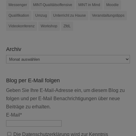
Messenger
MINT-Qualitätsoffensive
MINT in Mind
Moodle
Qualifikation
Umzug
Unterricht zu Hause
Veranstaltungstipps
Videokonferenz
Workshop
ZfdL
Archiv
Archiv
Blog per E-Mail folgen
Geben Sie Ihre E-Mail-Adresse ein, um diesem Blog zu
folgen und per E-Mail Benachrichtigungen über neue
Beiträge zu erhalten.
E-Mail*
Die Datenschutzerklärung wird zur Kenntnis