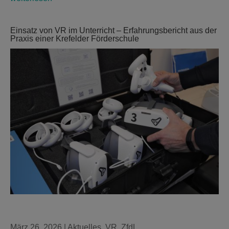
Einsatz von VR im Unterricht – Erfahrungsbericht aus der
Praxis einer Krefelder Förderschule
März 26, 2026
|
Aktuelles
,
VR
,
ZfdL