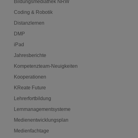
Bildungsmediathek NRW
Coding & Robotik
Distanzlernen
DMP
iPad
Jahresberichte
Kompetenzteam-Neuigkeiten
Kooperationen
KReate Future
Lehrerfortbildung
Lernmanagementsysteme
Medienentwicklungsplan
Medienfachtage