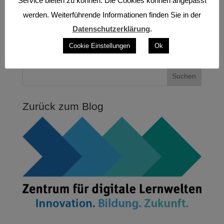
Service bieten zu können. Die Cookies können angepasst
der Stadt Mönchengladbach, der Regionalagentur,
werden. Weiterführende Informationen finden Sie in der
den in beiden Städten...
Datenschutzerklärung
.
Cookie Einstellungen
Ok
Suche
Zurück zum Blog