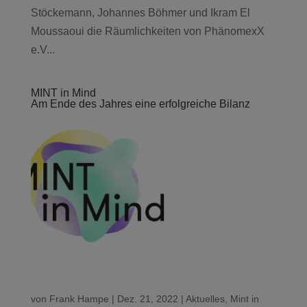
Stöckemann, Johannes Böhmer und Ikram El
Moussaoui die Räumlichkeiten von PhänomexX
e.V...
MINT in Mind
Am Ende des Jahres eine erfolgreiche Bilanz
von
Frank Hampe
|
Dez. 21, 2022
|
Aktuelles
,
Mint in