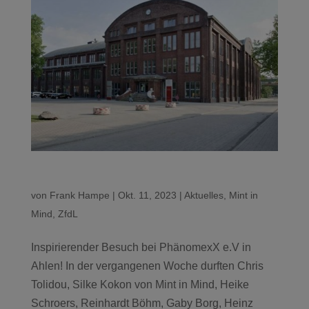
von
Frank Hampe
|
Okt. 11, 2023
|
Aktuelles
,
Mint in
Mind
,
ZfdL
Inspirierender Besuch bei PhänomexX e.V in
Ahlen! In der vergangenen Woche durften Chris
Tolidou, Silke Kokon von Mint in Mind, Heike
Schroers, Reinhardt Böhm, Gaby Borg, Heinz