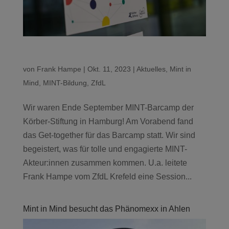
von
Frank Hampe
|
Okt. 11, 2023
|
Aktuelles
,
Mint in
Mind
,
MINT-Bildung
,
ZfdL
Wir waren Ende September MINT-Barcamp der
Körber-Stiftung in Hamburg! Am Vorabend fand
das Get-together für das Barcamp statt. Wir sind
begeistert, was für tolle und engagierte MINT-
Akteur:innen zusammen kommen. U.a. leitete
Frank Hampe vom ZfdL Krefeld eine Session...
Mint in Mind besucht das Phänomexx in Ahlen