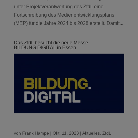
unter Projektverantwortung des ZfdL eine
Fortschreibung des Medienentwicklungsplans
(MEP) für die Jahre 2024 bis 2028 erstellt. Damit...
Das ZfdL besucht die neue Messe
BILDUNG.DIGITAL in Essen
von
Frank Hampe
|
Okt. 11, 2023
|
Aktuelles
,
ZfdL