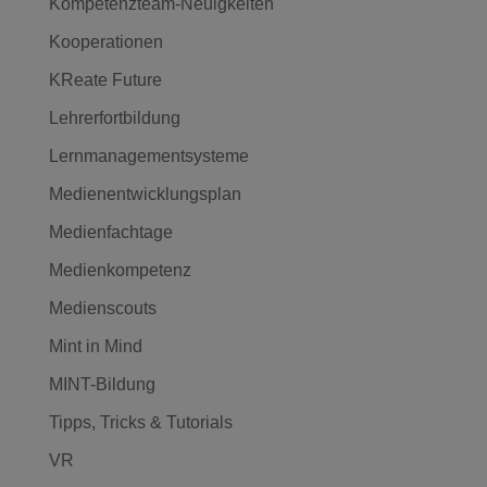
Kompetenzteam-Neuigkeiten
Kooperationen
KReate Future
Lehrerfortbildung
Lernmanagementsysteme
Medienentwicklungsplan
Medienfachtage
Medienkompetenz
Medienscouts
Mint in Mind
MINT-Bildung
Tipps, Tricks & Tutorials
VR