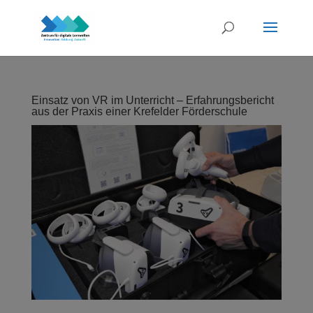
Einsatz von VR im Unterricht – Erfahrungsbericht
aus der Praxis einer Krefelder Förderschule