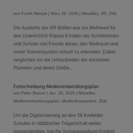
von
Frank Hampe
|
März 26, 2026
|
Aktuelles
,
VR
,
ZfdL
Die Ausleihe der VR-Brillen war ein Mehrwert für
den Unterricht.In Klasse 6 hatten die Schülerinnen
und Schüler viel Freude daran, den Weltraum und
unser Sonnensystem virtuell zu erkunden. Dabei
verglichen sie die Umlaufzeiten der einzelnen
Planeten und deren Größe...
Fortschreibung Medienentwicklungsplan
von
Peter Breuer
|
Jan. 28, 2025
|
Aktuelles
,
Medienentwicklungsplan
,
Medienkompetenz
,
ZfdL
Um die Digitalisierung an den 56 Krefelder
Schulen in städtischer Trägerschaft weiter
voranzutreiben, hat die Schulverwaltung Krefeld