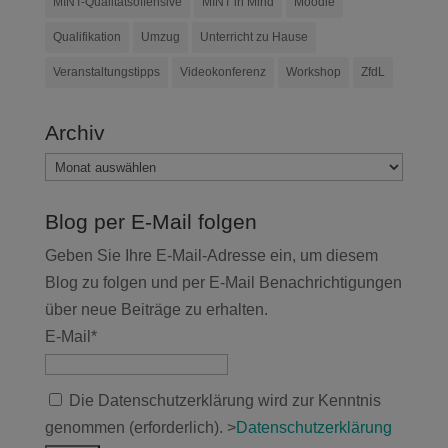
MINT-Qualitätsoffensive
MINT in Mind
Moodle
Qualifikation
Umzug
Unterricht zu Hause
Veranstaltungstipps
Videokonferenz
Workshop
ZfdL
Archiv
Archiv
Blog per E-Mail folgen
Geben Sie Ihre E-Mail-Adresse ein, um diesem
Blog zu folgen und per E-Mail Benachrichtigungen
über neue Beiträge zu erhalten.
E-Mail*
Die Datenschutzerklärung wird zur Kenntnis
genommen (erforderlich). >
Datenschutzerklärung