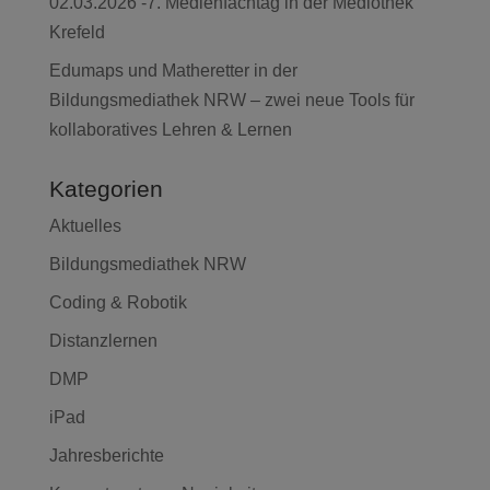
02.03.2026 -7. Medienfachtag in der Mediothek
Krefeld
Edumaps und Matheretter in der
Bildungsmediathek NRW – zwei neue Tools für
kollaboratives Lehren & Lernen
Kategorien
Aktuelles
Bildungsmediathek NRW
Coding & Robotik
Distanzlernen
DMP
iPad
Jahresberichte