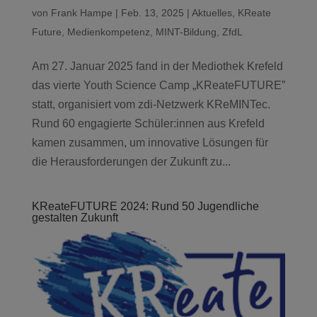
von
Frank Hampe
|
Feb. 13, 2025
|
Aktuelles
,
KReate
Future
,
Medienkompetenz
,
MINT-Bildung
,
ZfdL
Am 27. Januar 2025 fand in der Mediothek Krefeld
das vierte Youth Science Camp „KReateFUTURE”
statt, organisiert vom zdi-Netzwerk KReMINTec.
Rund 60 engagierte Schüler:innen aus Krefeld
kamen zusammen, um innovative Lösungen für
die Herausforderungen der Zukunft zu...
KReateFUTURE 2024: Rund 50 Jugendliche
gestalten Zukunft