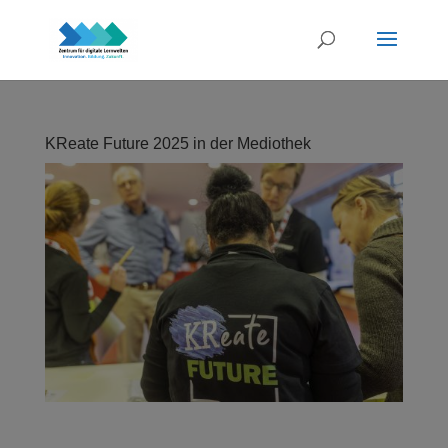
KReate Future 2025 in der Mediothek