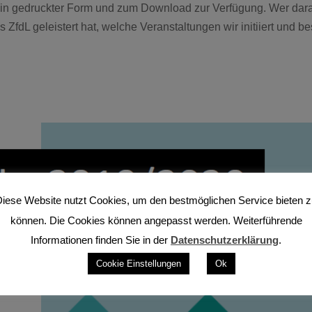
eht in gedruckter Form und zum Download zur Verfügung. Wer dar
s ZfdL geleistert hat, welche Veranstaltungen wir initiiert und b
iese Website nutzt Cookies, um den bestmöglichen Service bieten 
können. Die Cookies können angepasst werden. Weiterführende
Informationen finden Sie in der
Datenschutzerklärung
.
Cookie Einstellungen
Ok