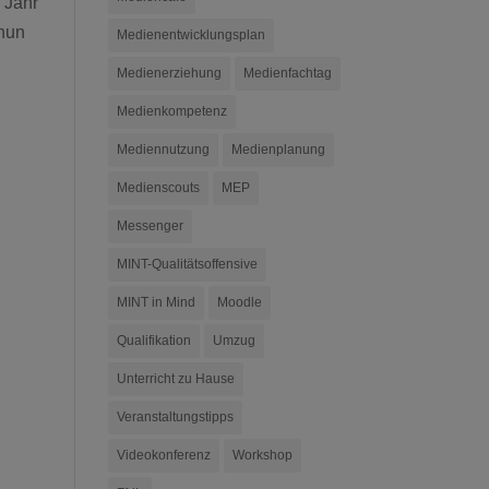
m Jahr
 nun
Medienentwicklungsplan
Medienerziehung
Medienfachtag
Medienkompetenz
Mediennutzung
Medienplanung
Medienscouts
MEP
Messenger
MINT-Qualitätsoffensive
MINT in Mind
Moodle
Qualifikation
Umzug
Unterricht zu Hause
Veranstaltungstipps
Videokonferenz
Workshop