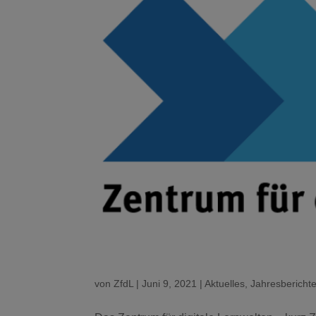
von
ZfdL
|
Juni 9, 2021
|
Aktuelles
,
Jahresbericht