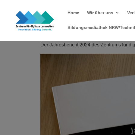
Home
Wir über uns
Ver
Bildungsmediathek NRW/Technik
Der Jahresbericht 2024 des Zentrums für dig