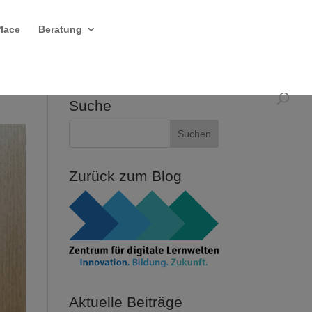
Place
Beratung
Suche
Zurück zum Blog
Aktuelle Beiträge