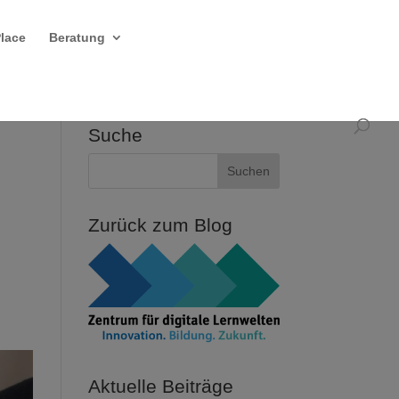
Place
Beratung
Suche
Zurück zum Blog
Aktuelle Beiträge