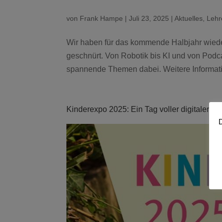
von
Frank Hampe
|
Juli 23, 2025
|
Aktuelles
,
Lehr
Wir haben für das kommende Halbjahr wieder
geschnürt. Von Robotik bis KI und von Podcas
spannende Themen dabei. Weitere Informati
Kinderexpo 2025: Ein Tag voller digitaler 
D