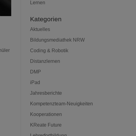
Lernen
Kategorien
Aktuelles
Bildungsmediathek NRW
hüler
Coding & Robotik
Distanzlernen
DMP
iPad
Jahresberichte
Kompetenzteam-Neuigkeiten
Kooperationen
KReate Future
Lehrerfortbildung