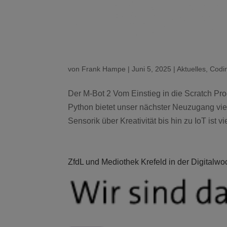
von
Frank Hampe
|
Juni 5, 2025
|
Aktuelles
,
Codi
Der M-Bot 2 Vom Einstieg in die Scratch Pr
Python bietet unser nächster Neuzugang vie
Sensorik über Kreativität bis hin zu IoT ist vie
ZfdL und Mediothek Krefeld in der Digitalw