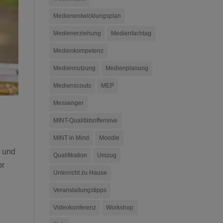
Medienentwicklungsplan
Medienerziehung
Medienfachtag
Medienkompetenz
Mediennutzung
Medienplanung
Medienscouts
MEP
Messenger
MINT-Qualitätsoffensive
MINT in Mind
Moodle
, und
Qualifikation
Umzug
or
Unterricht zu Hause
Veranstaltungstipps
Videokonferenz
Workshop