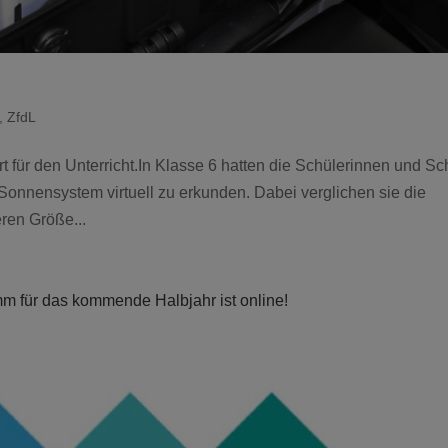
,
ZfdL
t für den Unterricht.In Klasse 6 hatten die Schülerinnen und Sc
Sonnensystem virtuell zu erkunden. Dabei verglichen sie die
ren Größe...
m für das kommende Halbjahr ist online!