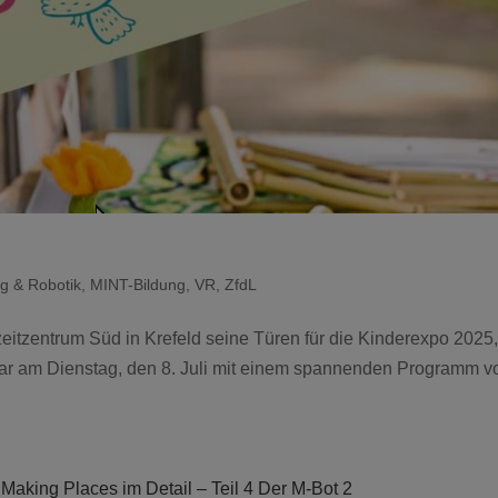
g & Robotik
,
MINT-Bildung
,
VR
,
ZfdL
izeitzentrum Süd in Krefeld seine Türen für die Kinderexpo 2025
 war am Dienstag, den 8. Juli mit einem spannenden Programm v
Making Places im Detail – Teil 4 Der M-Bot 2