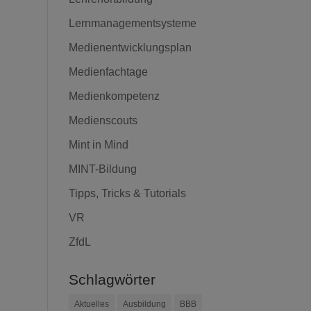
Lernmanagementsysteme
Medienentwicklungsplan
Medienfachtage
Medienkompetenz
Medienscouts
Mint in Mind
MINT-Bildung
Tipps, Tricks & Tutorials
VR
ZfdL
Schlagwörter
Aktuelles
Ausbildung
BBB