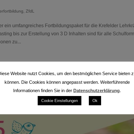
erfortbildung
,
ZfdL
 ein umfangreiches Fortbildungspaket für die Krefelder Lehrkr
ting bis zur Erstellung von 3 D Inhalten sind für alle Schulfor
onen zu...
Entdeckungen mit dem ZfdL
iese Website nutzt Cookies, um den bestmöglichen Service bieten 
können. Die Cookies können angepasst werden. Weiterführende
Informationen finden Sie in der
Datenschutzerklärung
.
Cookie Einstellungen
Ok