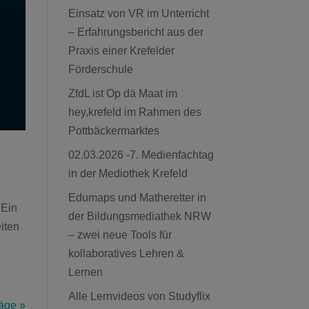
Einsatz von VR im Unterricht
– Erfahrungsbericht aus der
Praxis einer Krefelder
Förderschule
ZfdL ist Op dä Maat im
hey,krefeld im Rahmen des
Pottbäckermarktes
02.03.2026 -7. Medienfachtag
in der Mediothek Krefeld
Edumaps und Matheretter in
 Ein
der Bildungsmediathek NRW
iten
– zwei neue Tools für
kollaboratives Lehren &
Lernen
Alle Lernvideos von Studyflix
äge »