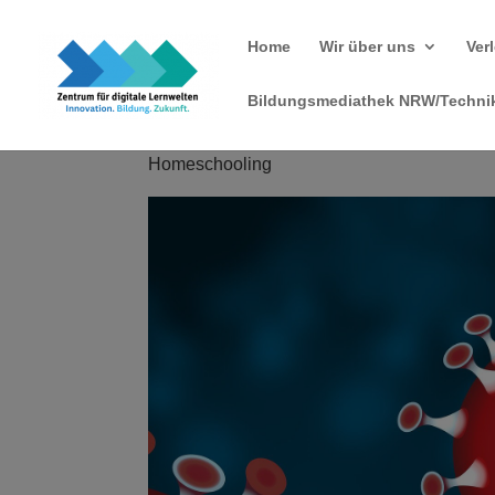
Home
Wir über uns
Ver
Bildungsmediathek NRW/Technik
Homeschooling