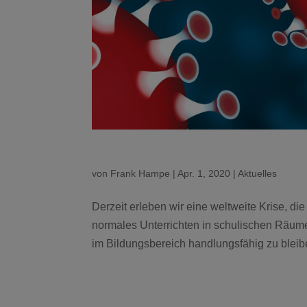
von
Frank Hampe
|
Apr. 1, 2020
|
Aktuelles
Derzeit erleben wir eine weltweite Krise, d
normales Unterrichten in schulischen Räume
im Bildungsbereich handlungsfähig zu bleiben