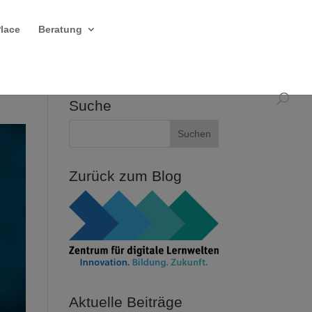
Place
Beratung
Suche
Zurück zum Blog
Aktuelle Beiträge