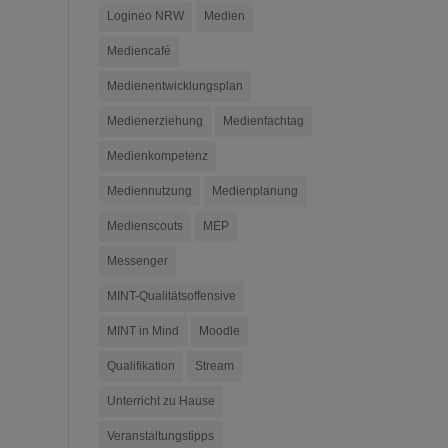
Logineo NRW
Medien
Mediencafé
Medienentwicklungsplan
Medienerziehung
Medienfachtag
Medienkompetenz
Mediennutzung
Medienplanung
Medienscouts
MEP
Messenger
MINT-Qualitätsoffensive
MINT in Mind
Moodle
Qualifikation
Stream
Unterricht zu Hause
Veranstaltungstipps