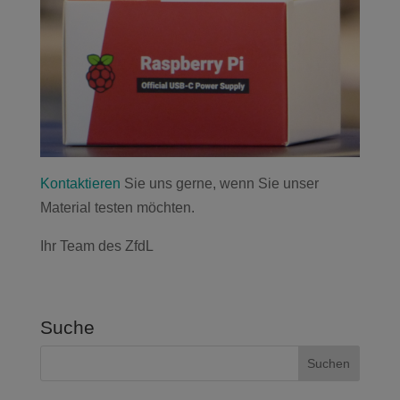
Kontaktieren
Sie uns gerne, wenn Sie unser
Material testen möchten.
Ihr Team des ZfdL
Suche