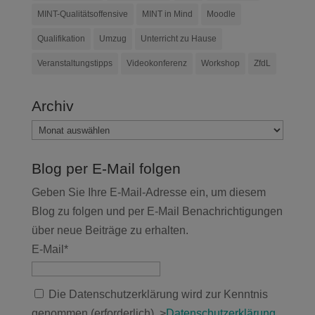
MINT-Qualitätsoffensive
MINT in Mind
Moodle
Qualifikation
Umzug
Unterricht zu Hause
Veranstaltungstipps
Videokonferenz
Workshop
ZfdL
Archiv
Archiv
Blog per E-Mail folgen
Geben Sie Ihre E-Mail-Adresse ein, um diesem
Blog zu folgen und per E-Mail Benachrichtigungen
über neue Beiträge zu erhalten.
E-Mail*
Die Datenschutzerklärung wird zur Kenntnis
genommen (erforderlich). >
Datenschutzerklärung