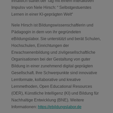
Inhaltlich startet der Tag mit einem interaktiven
Impulsv von Nele Hirsch: “ Selbstgestuerstes
Lernen in einer KI-geprägten Welt“
Nele Hirsch ist Bildungswissenschaftlerin und
Pädagogin in dem von ihr gegründeten
eBildungslabor. Sie unterstützt und berät Schulen,
Hochschulen, Einrichtungen der
Erwachsenenbildung und zivilgesellschaftliche
Organisationen bei der Gestaltung von guter
Bildung in einer zunehmend digital geprägten
Gesellschaft. Ihre Schwerpunkte sind innovative
Lernformate, kollaborative und kreative
Lernmethoden, Open Educational Resources
(OER), Künstliche Intelligenz (KI) und Bildung für
Nachhaltige Entwicklung (BNE). Weitere
Informationen:
https://ebildungslabor.de